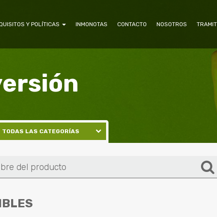
QUISITOS Y POLÍTICAS
INMONOTAS
CONTACTO
NOSOTROS
TRAMIT
versión
TODAS LAS CATEGORÍAS
APARTAESTUDIO
APARTAMENTOS
BODEGAS
CASAS
CONSULTORIOS
IBLES
EDIFICIOS