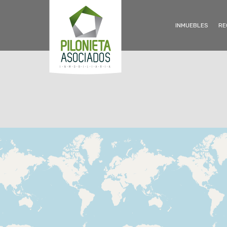
INMUEBLES
RE