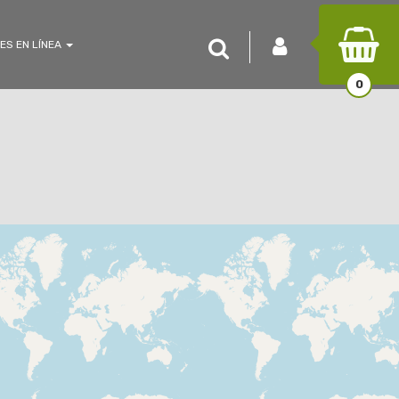
INICIAR SESIÓN
Buscar
ES EN LÍNEA
0