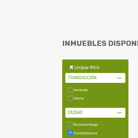
INMUEBLES DISPON
Limpiar filtro
TRANSACCIÓN
Arriendo
Venta
CIUDAD
Bucaramanga
Floridablanca