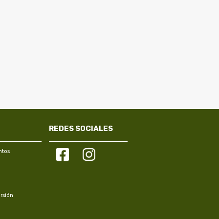
REDES SOCIALES
ntos
rsión