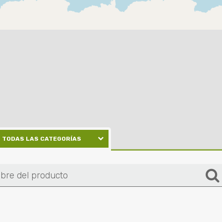
TODAS LAS CATEGORÍAS
APARTAESTUDIO
APARTAMENTOS
BODEGAS
CASAS
CONSULTORIOS
EDIFICIOS